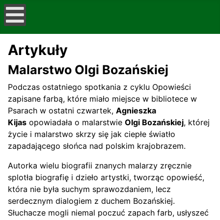
Artykuły
Malarstwo Olgi Bozańskiej
Podczas ostatniego spotkania z cyklu Opowieści
zapisane farbą, które miało miejsce w bibliotece w
Psarach w ostatni czwartek,
Agnieszka
Kijas
opowiadała o malarstwie
Olgi Bozańskiej
, której
życie i malarstwo skrzy się jak ciepłe światło
zapadającego słońca nad polskim krajobrazem.
Autorka wielu biografii znanych malarzy zręcznie
splotła biografię i dzieło artystki, tworząc opowieść,
która nie była suchym sprawozdaniem, lecz
serdecznym dialogiem z duchem Bozańskiej.
Słuchacze mogli niemal poczuć zapach farb, usłyszeć