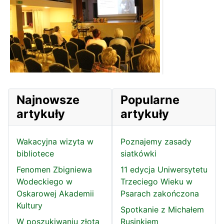
Najnowsze
Popularne
artykuły
artykuły
Wakacyjna wizyta w
Poznajemy zasady
bibliotece
siatkówki
Fenomen Zbigniewa
11 edycja Uniwersytetu
Wodeckiego w
Trzeciego Wieku w
Oskarowej Akademii
Psarach zakończona
Kultury
Spotkanie z Michałem
W poszukiwaniu złota
Rusinkiem