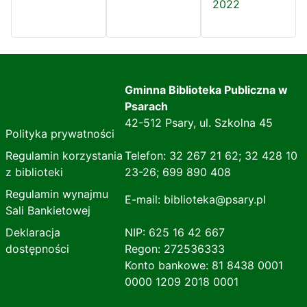
2022
Gminna Biblioteka Publiczna w
Psarach
42-512 Psary, ul. Szkolna 45
Polityka prywatności
Regulamin korzystania
Telefon: 32 267 21 62; 32 428 10
z biblioteki
23-26; 699 890 408
Regulamin wynajmu
E-mail: biblioteka@psary.pl
Sali Bankietowej
Deklaracja
NIP: 625 16 42 667
dostępności
Regon: 272536333
Konto bankowe: 81 8438 0001
0000 1209 2018 0001